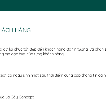
KHÁCH HÀNG
à gửi lời chúc tốt đẹp đến khách hàng đã tin tưởng lựa chọ
g dịp đặc biệt của từng khách hàng.
t có ngày sinh nhật sau thời điểm cung cấp thông tin cá n
của Là Cây Concept.