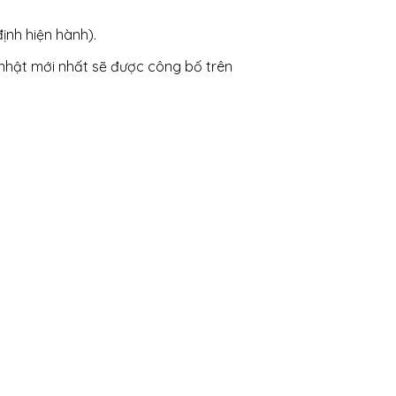
ịnh hiện hành).
p nhật mới nhất sẽ được công bố trên