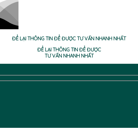
ĐỂ LẠI THÔNG TIN ĐỂ ĐƯỢC TƯ VẤN NHANH NHẤT
ĐỂ LẠI THÔNG TIN ĐỂ ĐƯỢC
TƯ VẤN NHANH NHẤT