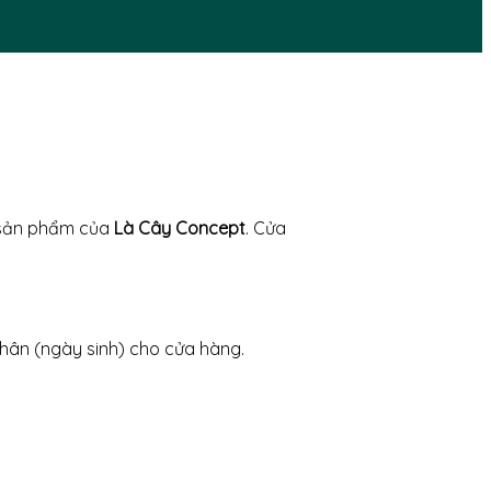
n sản phẩm của
Là Cây Concept
. Cửa
hân (ngày sinh) cho cửa hàng.