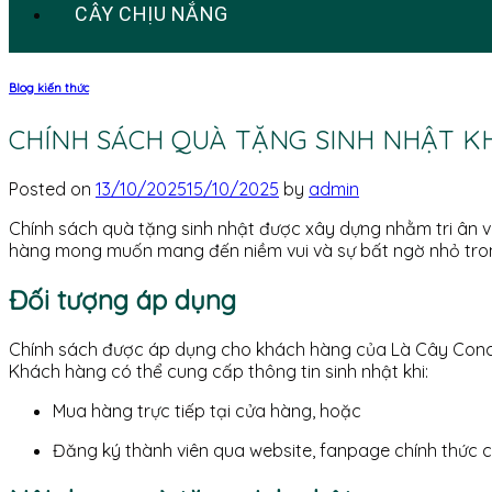
CÂY CHỊU NẮNG
Blog kiến thức
CHÍNH SÁCH QUÀ TẶNG SINH NHẬT 
Posted on
13/10/2025
15/10/2025
by
admin
Chính sách quà tặng sinh nhật được xây dựng nhằm tri ân v
hàng mong muốn mang đến niềm vui và sự bất ngờ nhỏ tron
Đối tượng áp dụng
Chính sách được áp dụng cho khách hàng của Là Cây Concep
Khách hàng có thể cung cấp thông tin sinh nhật khi:
Mua hàng trực tiếp tại cửa hàng, hoặc
Đăng ký thành viên qua website, fanpage chính thức 