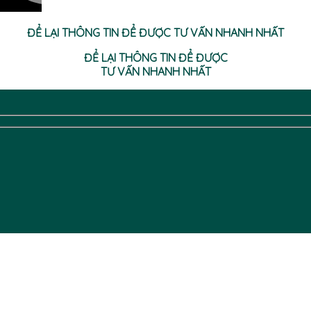
ĐỂ LẠI THÔNG TIN ĐỂ ĐƯỢC TƯ VẤN NHANH NHẤT
ĐỂ LẠI THÔNG TIN ĐỂ ĐƯỢC
TƯ VẤN NHANH NHẤT