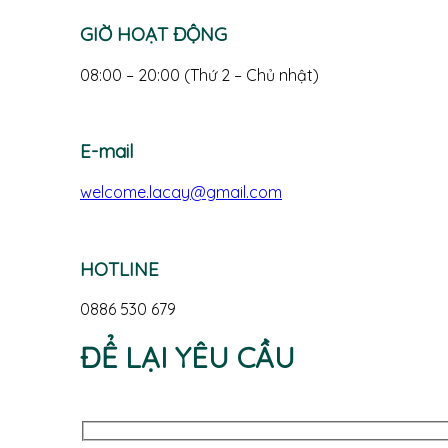
GIỜ HOẠT ĐỘNG
08:00 – 20:00 (Thứ 2 – Chủ nhật)
E-mail
welcome.lacay@gmail.com
HOTLINE
0886 530 679
ĐỂ LẠI YÊU CẦU