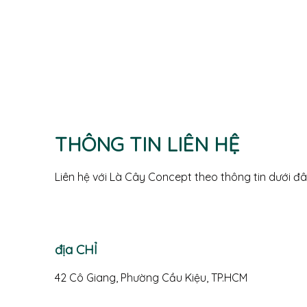
THÔNG TIN LIÊN HỆ
Liên hệ với Là Cây Concept theo thông tin dưới đâ
địa CHỈ
42 Cô Giang, Phường Cầu Kiệu, TP.HCM