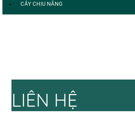
CÂY CHỊU NẮNG
LIÊN HỆ