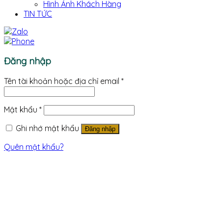
Hình Ảnh Khách Hàng
TIN TỨC
Đăng nhập
Tên tài khoản hoặc địa chỉ email
*
Mật khẩu
*
Ghi nhớ mật khẩu
Đăng nhập
Quên mật khẩu?