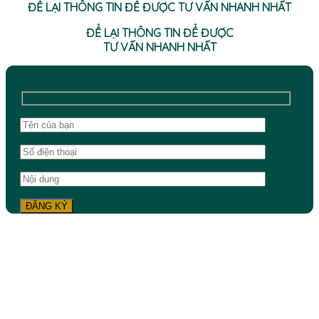
ĐỂ LẠI THÔNG TIN ĐỂ ĐƯỢC TƯ VẤN NHANH NHẤT
ĐỂ LẠI THÔNG TIN ĐỂ ĐƯỢC
TƯ VẤN NHANH NHẤT
42 Cô Giang, P. Cầu Kiệu, TP.HCM