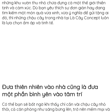
những khu vườn thu nhỏ chứa đựng cả một thế giới thiền
tịnh và cảm xúc. Dù bạn yêu thích sự đơn giản hay đang
tìm kiếm một món quà vừa xinh, vừa ý nghĩa để gửi tặng ai
đó, thì những chậu cây trong nhà tại Là Cây Concept luôn
là lựa chọn ấm áp và tinh tế.
Đưa thiên nhiên vào nhà cũng là đưa
một phần bình yên vào tâm trí
Có thể bạn sẽ bất ngờ khi thấy chỉ cần vài chậu cây nhỏ
thôi, cả căn phòng như sáng bừng lên, trở nên mềm mại và