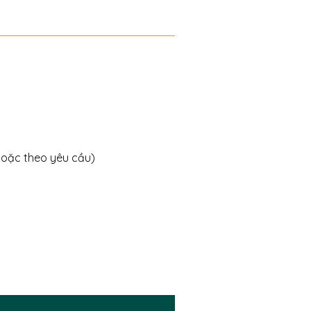
hoặc theo yêu cầu)