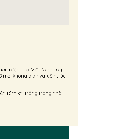
môi trường tại Việt Nam cây
ở mọi không gian và kiến trúc
yên tâm khi trông trong nhà