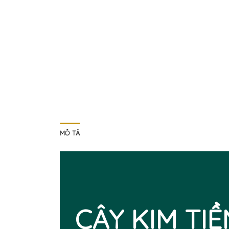
MÔ TẢ
CÂY KIM TIỀ