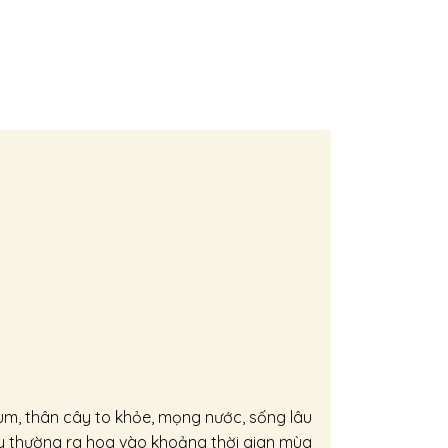
hùm, thân cây to khỏe, mọng nước, sống lâu
y thường ra hoa vào khoảng thời gian mùa