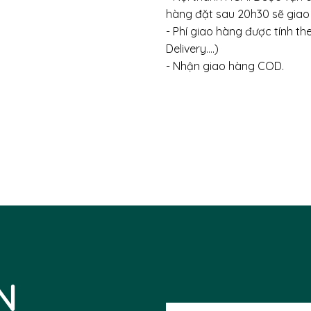
hàng đặt sau 20h30 sẽ giao
- Phí giao hàng được tính t
Delivery….)
- Nhận giao hàng COD.
N