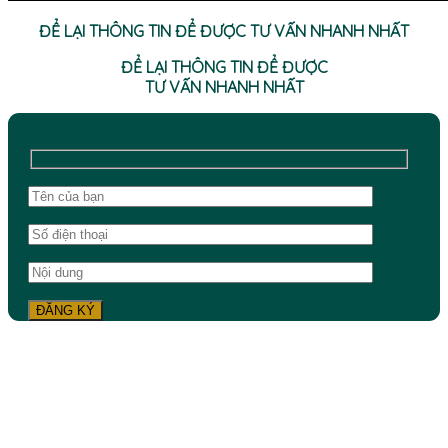
ĐỂ LẠI THÔNG TIN ĐỂ ĐƯỢC TƯ VẤN NHANH NHẤT
ĐỂ LẠI THÔNG TIN ĐỂ ĐƯỢC
TƯ VẤN NHANH NHẤT
42 Cô Giang, P. Cầu Kiệu, TP.HCM