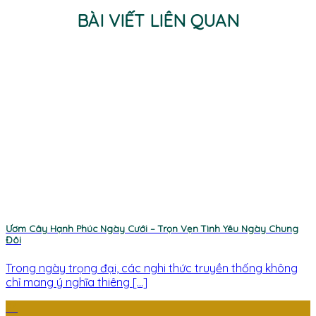
BÀI VIẾT LIÊN QUAN
Ươm Cây Hạnh Phúc Ngày Cưới – Trọn Vẹn Tình Yêu Ngày Chung
Đôi
Trong ngày trọng đại, các nghi thức truyền thống không
chỉ mang ý nghĩa thiêng [...]
24