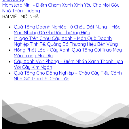
Monstera Mini – Điểm Chạm Xanh Xinh Yêu Cho Mọi Góc
Nhỏ Thân Thương
BÀI VIẾT MỚI NHẤT
Quà Tặng Doanh Nghiệp Từ Chậu Đất Nung – Mộc
Mạc Nhưng Đủ Ghi Dấu Thương Hiệu
In logo Trên Chậu Cây Xanh – Món Quà Doanh
Nghiệp Tinh Tế, Quảng Bá Thương Hiệu Bền Vững
Hồng Phát Lộc – Cây Xanh Quà Tặng Gửi Trao May
Mắn Trong Mọi Dịp
Cây Xanh Văn Phòng – Điểm Nhấn Xanh Thanh Lịch
Với Cây Kim Ngân
Quà Tặng Cho Đồng Nghiệp – Chậu Cây Tiểu Cảnh
Nhỏ Gửi Trao Lời Chúc Lớn