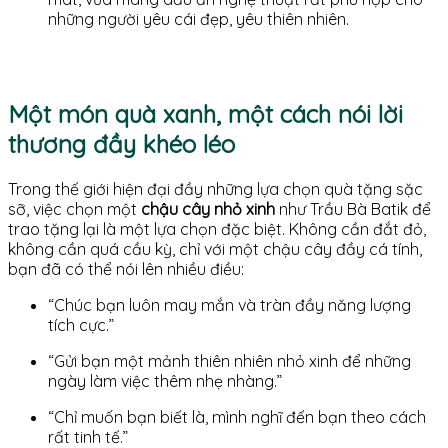
những người yêu cái đẹp, yêu thiên nhiên.
Một món quà xanh, một cách nói lời
thương đầy khéo léo
Trong thế giới hiện đại đầy những lựa chọn quà tặng sặc
sỡ, việc chọn một
chậu cây nhỏ xinh
như Trầu Bà Batik để
trao tặng lại là một lựa chọn đặc biệt. Không cần đắt đỏ,
không cần quá cầu kỳ, chỉ với một chậu cây đầy cá tính,
bạn đã có thể nói lên nhiều điều:
“Chúc bạn luôn may mắn và tràn đầy năng lượng
tích cực.”
“Gửi bạn một mảnh thiên nhiên nhỏ xinh để những
ngày làm việc thêm nhẹ nhàng.”
“Chỉ muốn bạn biết là, mình nghĩ đến bạn theo cách
rất tinh tế.”