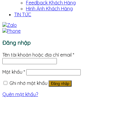
Feedback Khách Hàng
Hình Ảnh Khách Hàng
TIN TỨC
Đăng nhập
Tên tài khoản hoặc địa chỉ email
*
Mật khẩu
*
Ghi nhớ mật khẩu
Đăng nhập
Quên mật khẩu?